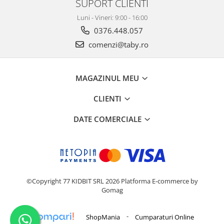
SUPORT CLIENTI
Luni - Vineri: 9:00 - 16:00
0376.448.057
comenzi@taby.ro
MAGAZINUL MEU
CLIENTI
DATE COMERCIALE
©Copyright 77 KIDBIT SRL 2026
Platforma E-commerce by
Gomag
-
ShopMania
Cumparaturi Online