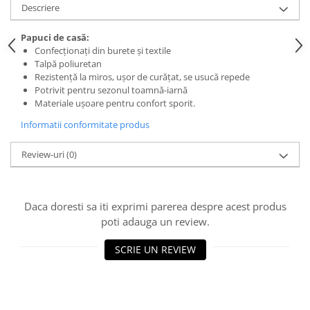
Descriere
Papuci de casă:
Confecționați din burete și textile
Talpă poliuretan
Rezistență la miros, ușor de curățat, se usucă repede
Potrivit pentru sezonul toamnă-iarnă
Materiale ușoare pentru confort sporit.
Informatii conformitate produs
Review-uri
(0)
Daca doresti sa iti exprimi parerea despre acest produs
poti adauga un review.
SCRIE UN REVIEW