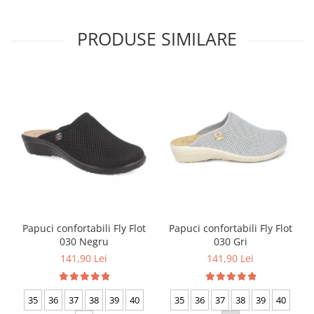
PRODUSE SIMILARE
Papuci confortabili Fly Flot
Papuci confortabili Fly Flot
030 Negru
030 Gri
141,90 Lei
141,90 Lei
35
36
37
38
39
40
35
36
37
38
39
40