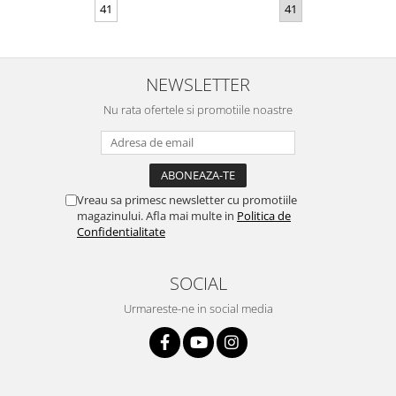
41
41
NEWSLETTER
Nu rata ofertele si promotiile noastre
Vreau sa primesc newsletter cu promotiile
magazinului. Afla mai multe in
Politica de
Confidentialitate
SOCIAL
Urmareste-ne in social media