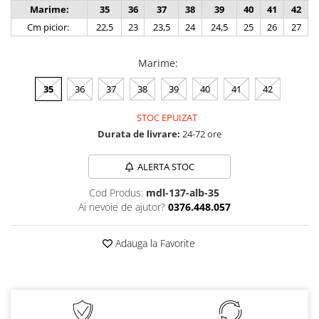
Marime:
35
36
37
38
39
40
41
42
Cm picior:
22,5
23
23,5
24
24,5
25
26
27
Marime
:
35
36
37
38
39
40
41
42
STOC EPUIZAT
Durata de livrare:
24-72 ore
ALERTA STOC
Cod Produs:
mdl-137-alb-35
Ai nevoie de ajutor?
0376.448.057
Adauga la Favorite