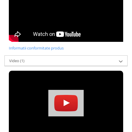
Informatii conformitate produs
Video
(1)