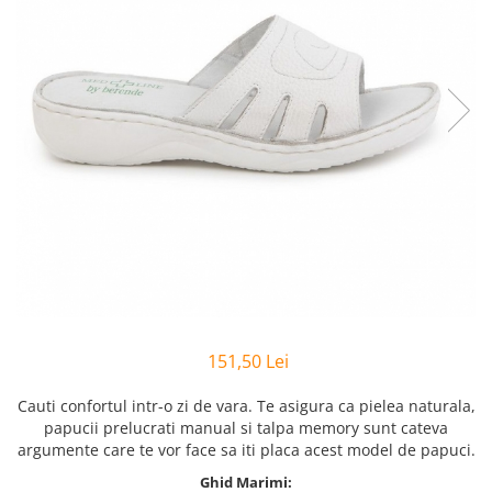
Inblu
Doss
Vesna
Dr. Feet
151,50 Lei
Cauti confortul intr-o zi de vara. Te asigura ca pielea naturala,
papucii prelucrati manual si talpa memory sunt cateva
argumente care te vor face sa iti placa acest model de papuci.
Ghid Marimi: