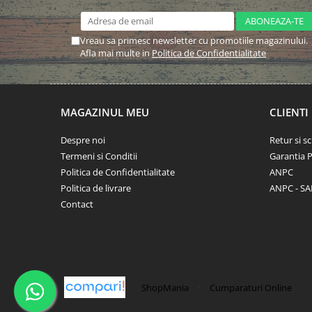
Vreau sa primesc newsletter cu promotiile magazinului.
Afla mai multe in
Politica de Confidentialitate
MAGAZINUL MEU
CLIENTI
Despre noi
Retur si 
Termeni si Conditii
Garantia 
Politica de Confidentialitate
ANPC
Politica de livrare
ANPC - SA
Contact
-
ShopMania
Cumparaturi Online