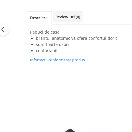
Review-uri
(0)
Descriere
Papuci de casa
brantul anatomic va ofera confortul dorit
sunt foarte usori
confortabili
Informatii conformitate produs