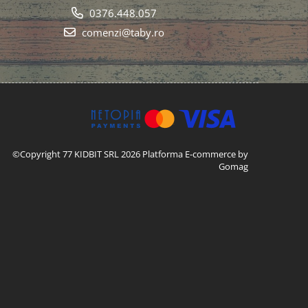
0376.448.057
comenzi@taby.ro
©Copyright 77 KIDBIT SRL 2026
Platforma E-commerce by
Gomag