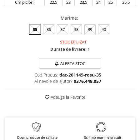
Cm picior:
22,5
23
23,5
24
25
25,5
Marime
:
35
36
37
38
39
40
STOC EPUIZAT
Durata de livrare:
1
ALERTA STOC
Cod Produs:
dac-201149-rosu-35
Ai nevoie de ajutor?
0376.448.057
Adauga la Favorite
Doar produse de calitate
Schimb marime gratuit