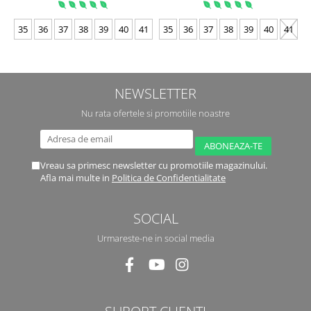
35
36
37
38
39
40
41
35
36
37
38
39
40
41
NEWSLETTER
Nu rata ofertele si promotiile noastre
Vreau sa primesc newsletter cu promotiile magazinului.
Afla mai multe in
Politica de Confidentialitate
SOCIAL
Urmareste-ne in social media