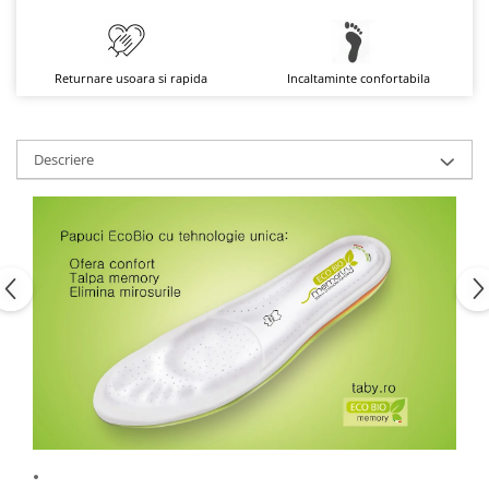
Returnare usoara si rapida
Incaltaminte confortabila
Descriere