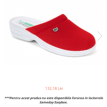
Inblu
Doss
Vesna
Dr. Feet
132,18 Lei
***Pentru acest produs nu este disponibila livrarea in lockerele
Sameday Easybox.