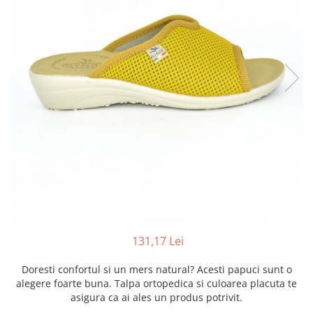
Inblu
Doss
Vesna
Dr. Feet
131,17 Lei
Doresti confortul si un mers natural? Acesti papuci sunt o
alegere foarte buna. Talpa ortopedica si culoarea placuta te
asigura ca ai ales un produs potrivit.