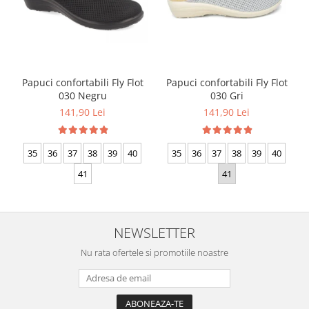
Papuci confortabili Fly Flot
Papuci confortabili Fly Flot
030 Negru
030 Gri
141,90 Lei
141,90 Lei
35
36
37
38
39
40
35
36
37
38
39
40
41
41
NEWSLETTER
Nu rata ofertele si promotiile noastre