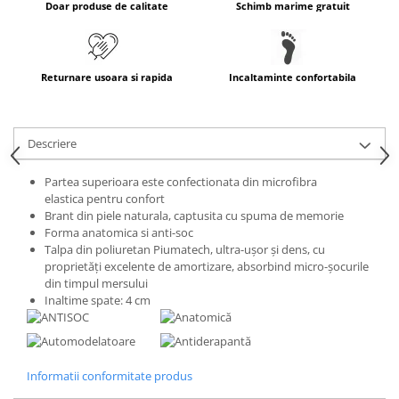
Doar produse de calitate
Schimb marime gratuit
Returnare usoara si rapida
Incaltaminte confortabila
Descriere
Partea superioara este confectionata din microfibra
elastica pentru confort
Brant din piele naturala, captusita cu spuma de memorie
Forma anatomica si anti-soc
Talpa din poliuretan Piumatech, ultra-ușor și dens, cu
proprietăți excelente de amortizare, absorbind micro-șocurile
din timpul mersului
Inaltime spate: 4 cm
Informatii conformitate produs