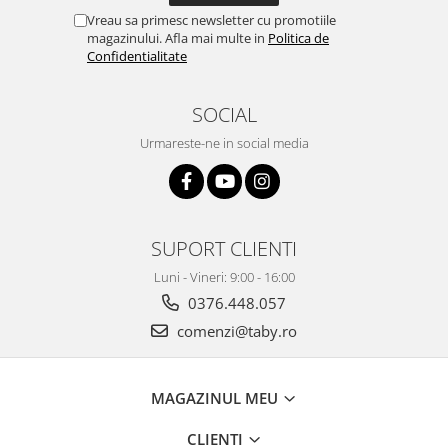
Vreau sa primesc newsletter cu promotiile
magazinului. Afla mai multe in
Politica de
Confidentialitate
SOCIAL
Urmareste-ne in social media
SUPORT CLIENTI
Luni - Vineri: 9:00 - 16:00
0376.448.057
comenzi@taby.ro
MAGAZINUL MEU
CLIENTI