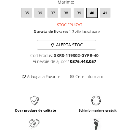
Marime
:
35
36
37
38
39
40
41
STOC EPUIZAT
Durata de livrare:
1-3 zile lucratoare
ALERTA STOC
Cod Produs:
SKRS-119302-GYPR-40
Ai nevoie de ajutor?
0376.448.057
Adauga la Favorite
Cere informatii
Doar produse de calitate
Schimb marime gratuit