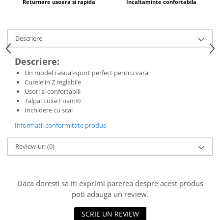
Returnare usoara si rapida
Incaltaminte confortabila
Descriere
Descriere:
Un model casual-sport perfect pentru vara
Curele in Z reglabile
Usori si confortabili
Talpa: Luxe Foam®
Inchidere cu scai
Informatii conformitate produs
Review-uri
(0)
Daca doresti sa iti exprimi parerea despre acest produs
poti adauga un review.
SCRIE UN REVIEW