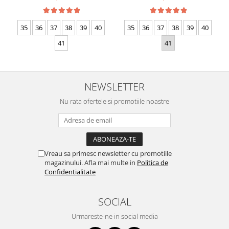
35
36
37
38
39
40
35
36
37
38
39
40
41
41
NEWSLETTER
Nu rata ofertele si promotiile noastre
Vreau sa primesc newsletter cu promotiile
magazinului. Afla mai multe in
Politica de
Confidentialitate
SOCIAL
Urmareste-ne in social media