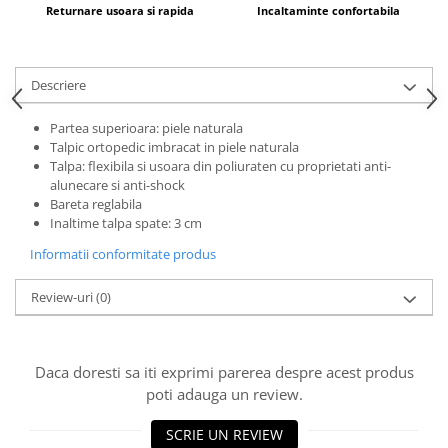
Returnare usoara si rapida
Incaltaminte confortabila
Descriere
Partea superioara: piele naturala
Talpic ortopedic imbracat in piele naturala
Talpa: flexibila si usoara din poliuraten cu proprietati anti-
alunecare si anti-shock
Bareta reglabila
Inaltime talpa spate: 3 cm
Informatii conformitate produs
Review-uri
(0)
Daca doresti sa iti exprimi parerea despre acest produs
poti adauga un review.
SCRIE UN REVIEW