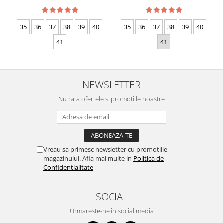
35
36
37
38
39
40
35
36
37
38
39
40
41
41
NEWSLETTER
Nu rata ofertele si promotiile noastre
Vreau sa primesc newsletter cu promotiile
magazinului. Afla mai multe in
Politica de
Confidentialitate
SOCIAL
Urmareste-ne in social media