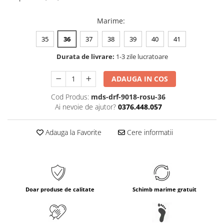
Marime
:
35
36
37
38
39
40
41
Durata de livrare:
1-3 zile lucratoare
ADAUGA IN COS
Cod Produs:
mds-drf-9018-rosu-36
Ai nevoie de ajutor?
0376.448.057
Adauga la Favorite
Cere informatii
Doar produse de calitate
Schimb marime gratuit