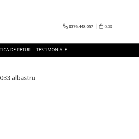
0376.448.057
0,00
TICA DE RETUR
TESTIMONIALE
 033 albastru