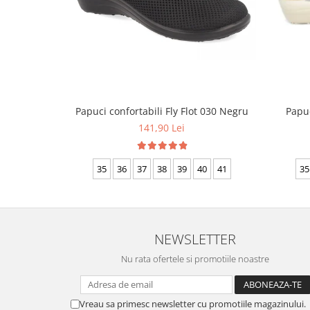
Papuci confortabili Fly Flot 030 Negru
Papuc
141,90 Lei
35
36
37
38
39
40
41
35
NEWSLETTER
Nu rata ofertele si promotiile noastre
Vreau sa primesc newsletter cu promotiile magazinului.