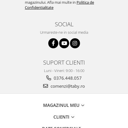
magazinului. Afla mai multe in
Politica de
Confidentialitate
SOCIAL
Urmareste-ne in social media
SUPORT CLIENTI
Luni - Vineri: 9:00 - 16:00
0376.448.057
comenzi@taby.ro
MAGAZINUL MEU
CLIENTI