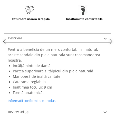
Returnare usoara si rapida
Incaltaminte confortabila
Descriere
Pentru a beneficia de un mers confortabil si natural,
aceste sandale din piele naturala sunt recomandarea
noastra.
Încălţăminte de damă
Partea superioară şi tălpicul din piele naturală
Manoperă de înaltă calitate
Catarama reglabila
Inaltimea tocului: 9 cm
Formă anatomică.
Informatii conformitate produs
Review-uri
(0)