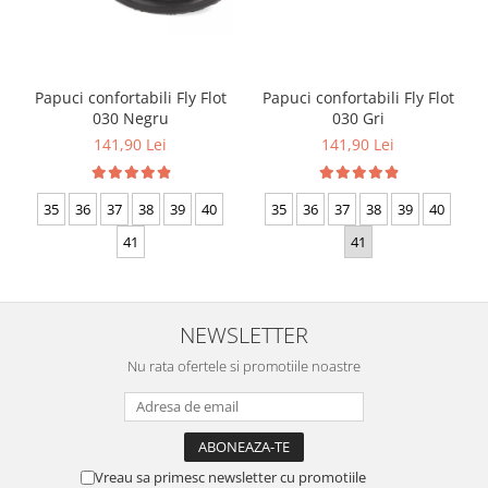
Papuci confortabili Fly Flot
Papuci confortabili Fly Flot
030 Negru
030 Gri
141,90 Lei
141,90 Lei
35
36
37
38
39
40
35
36
37
38
39
40
41
41
NEWSLETTER
Nu rata ofertele si promotiile noastre
Vreau sa primesc newsletter cu promotiile