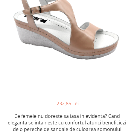
Inblu
Doss
Vesna
Dr. Feet
232,85 Lei
Ce femeie nu doreste sa iasa in evidenta? Cand
eleganta se intalneste cu confortul atunci beneficiezi
de o pereche de sandale de culoarea somonului