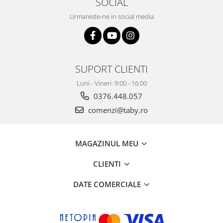
SOCIAL
Urmareste-ne in social media
SUPORT CLIENTI
Luni - Vineri: 9:00 - 16:00
0376.448.057
comenzi@taby.ro
MAGAZINUL MEU
CLIENTI
DATE COMERCIALE