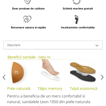
Doar produse de calitate
Schimb marime gratuit
Returnare usoara si rapida
Incaltaminte confortabila
Descriere
Pentru a beneficia de un mers confortabil si
natural, sandalele Leon 1050 din piele naturala