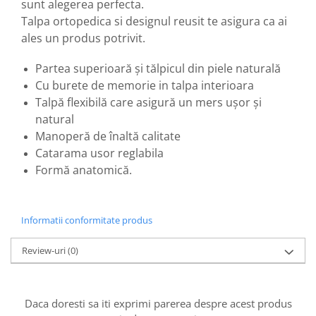
sunt alegerea perfecta.
Talpa ortopedica si designul reusit te asigura ca ai
ales un produs potrivit.
Partea superioară şi tălpicul din piele naturală
Cu burete de memorie in talpa interioara
Talpă flexibilă care asigură un mers uşor şi
natural
Manoperă de înaltă calitate
Catarama usor reglabila
Formă anatomică.
Informatii conformitate produs
Review-uri
(0)
Daca doresti sa iti exprimi parerea despre acest produs