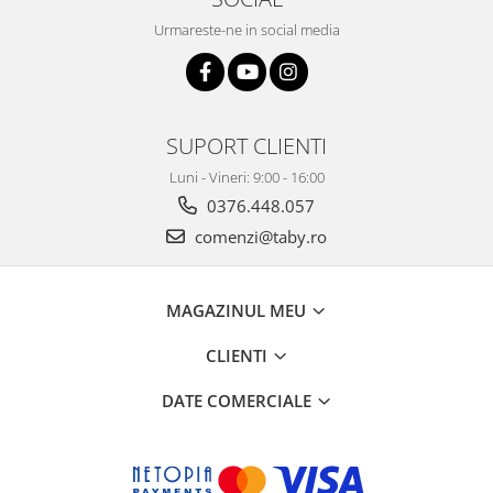
Urmareste-ne in social media
SUPORT CLIENTI
Luni - Vineri: 9:00 - 16:00
0376.448.057
comenzi@taby.ro
MAGAZINUL MEU
CLIENTI
DATE COMERCIALE