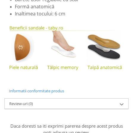
Formă anatomică
Inaltimea tocului: 6 cm
Informatii conformitate produs
Review-uri
(0)
Daca doresti sa iti exprimi parerea despre acest produs
poti adauga un review.