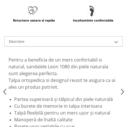
Returnare usoara si rapida
Incaltaminte confortabila
Descriere
Pentru a beneficia de un mers confortabil si
natural, sandalele Leon 1080 din piele naturala
sunt alegerea perfecta.
Talpa ortopedica si designul reusit te asigura ca ai
ales un produs potrivit.
Partea superioară şi tălpicul din piele naturală
Cu burete de memorie in talpa interioara
Talpă flexibilă pentru un mers uşor şi natural
Manoperă de înaltă calitate
Barete usor reglabile cu scai