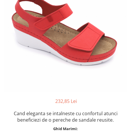
Inblu
Doss
Vesna
Dr. Feet
232,85 Lei
Cand eleganta se intalneste cu confortul atunci
beneficiezi de o pereche de sandale reusite.
Ghid Marimi: