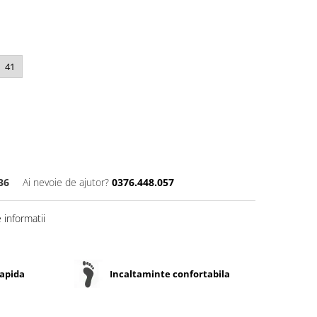
41
36
Ai nevoie de ajutor?
0376.448.057
informatii
rapida
Incaltaminte confortabila