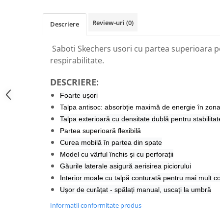
Review-uri
(0)
Descriere
Saboti Skechers usori cu partea superioara p
respirabilitate.
DESCRIERE:
Foarte ușori
Talpa antisoc: absorbție maximă de energie în zona
Talpa exterioară cu densitate dublă pentru stabilitate
Partea superioară flexibilă
Curea mobilă în partea din spate
Model cu vârful închis și cu perforații
Găurile laterale asigură aerisirea piciorului
Interior moale cu talpă conturată pentru mai mult co
Ușor de curățat - spălați manual, uscați la umbră
Informatii conformitate produs