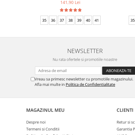
141,90 Lei
35
36
37
38
39
40
41
35
NEWSLETTER
Nu rata ofertele si promotiile noastre
Vreau sa primesc newsletter cu promotiile magazinului.
Afla mai multe in
Politica de Confidentialitate
MAGAZINUL MEU
CLIENTI
Despre noi
Retur si 
Termeni si Conditii
Garantia 