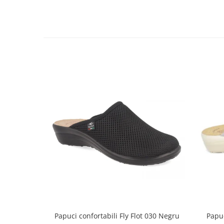
Papuci confortabili Fly Flot 030 Negru
Papuc