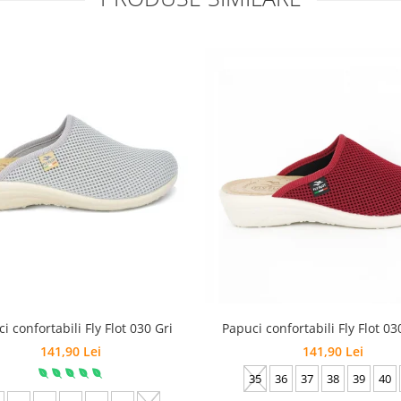
i confortabili Fly Flot 030 Gri
Papuci confortabili Fly Flot 0
141,90 Lei
141,90 Lei
35
36
37
38
39
40