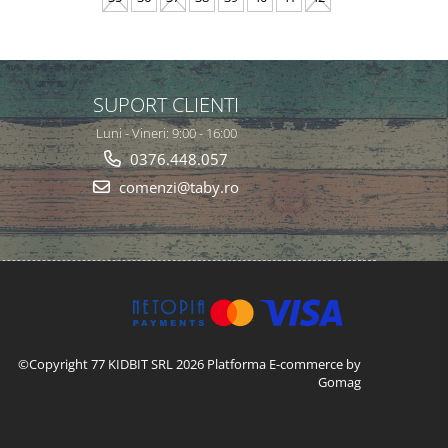
SUPORT CLIENTI
Luni - Vineri: 9:00 - 16:00
0376.448.057
comenzi@taby.ro
©Copyright 77 KIDBIT SRL 2026
Platforma E-commerce by
Gomag