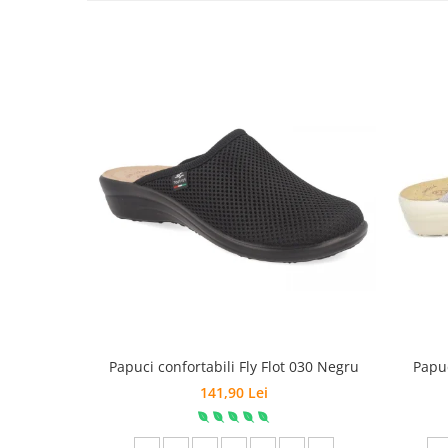
Papuci confortabili Fly Flot 030 Negru
Papuc
141,90 Lei