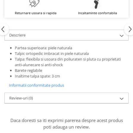
Returnare usoara si rapida
Incaltaminte confortabila
Descriere
Partea superioara: piele naturala
Talpic ortopedic imbracat in piele naturala
Talpa: flexibila si usoara din poliuraten si pluta cu proprietati
anti-alunecare si anti-shock
Barete reglabile
Inaltime talpa spate: 3 cm
Informatii conformitate produs
Review-uri
(0)
Daca doresti sa iti exprimi parerea despre acest produs
poti adauga un review.