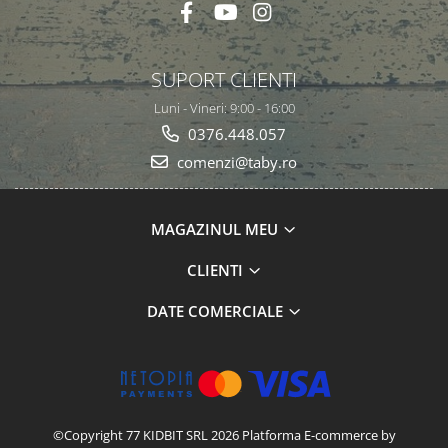
SUPORT CLIENTI
Luni - Vineri: 9:00 - 16:00
0376.448.057
comenzi@taby.ro
MAGAZINUL MEU
CLIENTI
DATE COMERCIALE
©Copyright 77 KIDBIT SRL 2026
Platforma E-commerce by