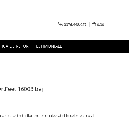
0376.448.057
0,00
TICA DE RETUR
TESTIMONIALE
Dr.Feet 16003 bej
drul activitatilor profesionale, cat si in cele de zi cu zi.