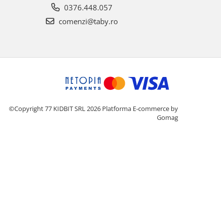
0376.448.057
comenzi@taby.ro
©Copyright 77 KIDBIT SRL 2026
Platforma E-commerce by
Gomag