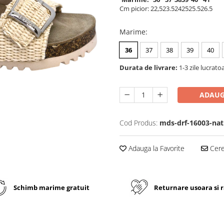
Cm picior:
22,5
23.5
24
25
25.5
26.5
Marime
:
36
37
38
39
40
Durata de livrare:
1-3 zile lucrato
ADAUG
Cod Produs:
mds-drf-16003-nat
Adauga la Favorite
Cere 
Schimb marime gratuit
Returnare usoara si 