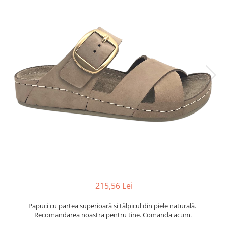
Inblu
Doss
Vesna
Dr. Feet
215,56 Lei
Papuci cu partea superioară şi tălpicul din piele naturală.
Recomandarea noastra pentru tine. Comanda acum.