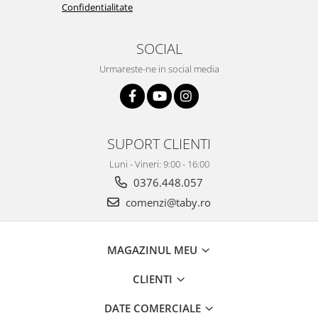
Confidentialitate
SOCIAL
Urmareste-ne in social media
SUPORT CLIENTI
Luni - Vineri: 9:00 - 16:00
0376.448.057
comenzi@taby.ro
MAGAZINUL MEU
CLIENTI
DATE COMERCIALE