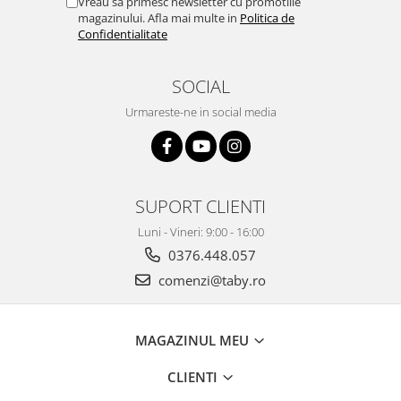
Vreau sa primesc newsletter cu promotiile
magazinului. Afla mai multe in
Politica de
Confidentialitate
SOCIAL
Urmareste-ne in social media
SUPORT CLIENTI
Luni - Vineri: 9:00 - 16:00
0376.448.057
comenzi@taby.ro
MAGAZINUL MEU
CLIENTI