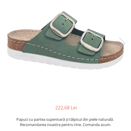
Inblu
Doss
Vesna
Dr. Feet
222,68 Lei
Papuci cu partea superioară şi tălpicul din piele naturală.
Recomandarea noastra pentru tine. Comanda acum.