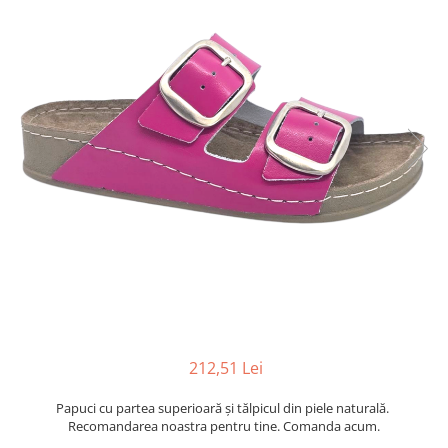
Inblu
Doss
Vesna
Dr. Feet
212,51 Lei
Papuci cu partea superioară şi tălpicul din piele naturală.
Recomandarea noastra pentru tine. Comanda acum.