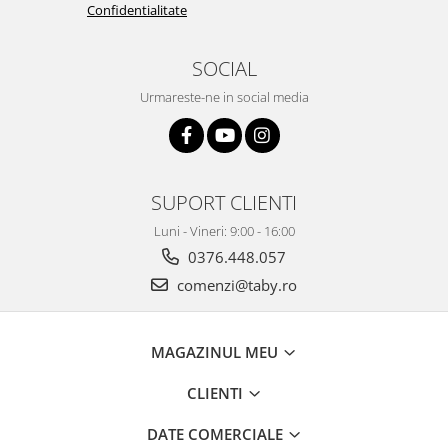
Confidentialitate
SOCIAL
Urmareste-ne in social media
SUPORT CLIENTI
Luni - Vineri: 9:00 - 16:00
0376.448.057
comenzi@taby.ro
MAGAZINUL MEU
CLIENTI
DATE COMERCIALE