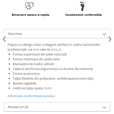
Returnare usoara si rapida
Incaltaminte confortabila
Descriere
Papuci cu design clasic si elegant perfecti in cadrul activitatilor
profesionale, cat si in cele de zi cu zi.
Partea superioară din piele naturală
Partea interioara din piele velur
Manoperă de înaltă calitate
Talpicul are forma ergonomica cu burete de memorie
Forma anatomica
Talpa flexibila din poliuraten, antiderapanta (anti-slip)
Barete reglabile
Inaltime talpa spate: 3 cm
Informatii conformitate produs
Review-uri
(0)