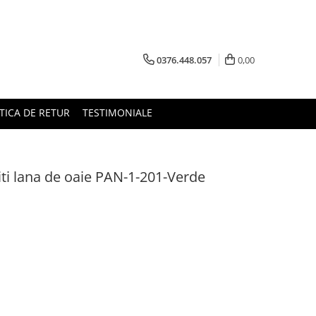
0376.448.057
0,00
TICA DE RETUR
TESTIMONIALE
ti lana de oaie PAN-1-201-Verde