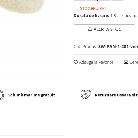
STOC EPUIZAT
Durata de livrare:
1-3 zile lucrato
ALERTA STOC
Cod Produs:
SW-PAN-1-201-ver
Adauga la Favorite
Cere 
Schimb marime gratuit
Returnare usoara si 