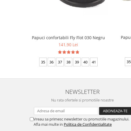
Papuc
Papuci confortabili Fly Flot 030 Negru
141,90 Lei
35
35
36
37
38
39
40
41
NEWSLETTER
Nu rata ofertele si promotiile noastre
Vreau sa primesc newsletter cu promotiile magazinului.
Afla mai multe in
Politica de Confidentialitate