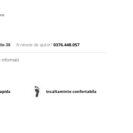
are
de-38
Ai nevoie de ajutor?
0376.448.057
informatii
rapida
Incaltaminte confortabila