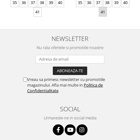
35
36
37
38
39
40
35
36
37
38
39
40
41
41
NEWSLETTER
Nu rata ofertele si promotiile noastre
Vreau sa primesc newsletter cu promotiile
magazinului. Afla mai multe in
Politica de
Confidentialitate
SOCIAL
Urmareste-ne in social media