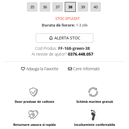
35
36
37
38
39
40
STOC EPUIZAT
Durata de livrare:
1-3 zile
ALERTA STOC
Cod Produs:
FF-168-green-38
Ai nevoie de ajutor?
0376.448.057
Adauga la Favorite
Cere informatii
Doar produse de calitate
Schimb marime gratuit
Returnare usoara si rapida
Incaltaminte confortabila