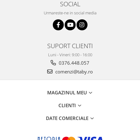
SOCIAL
Urmareste-ne in social media
SUPORT CLIENTI
Luni - Vineri: 9:00 - 16:00
0376.448.057
comenzi@taby.ro
MAGAZINUL MEU
CLIENTI
DATE COMERCIALE