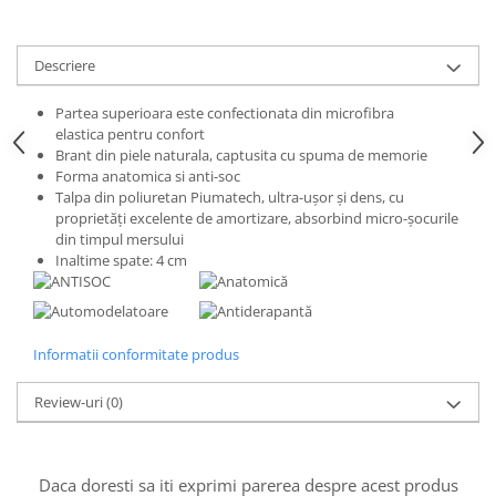
Descriere
Partea superioara este confectionata din microfibra
elastica pentru confort
Brant din piele naturala, captusita cu spuma de memorie
Forma anatomica si anti-soc
Talpa din poliuretan Piumatech, ultra-ușor și dens, cu
proprietăți excelente de amortizare, absorbind micro-șocurile
din timpul mersului
Inaltime spate: 4 cm
Informatii conformitate produs
Review-uri
(0)
Daca doresti sa iti exprimi parerea despre acest produs