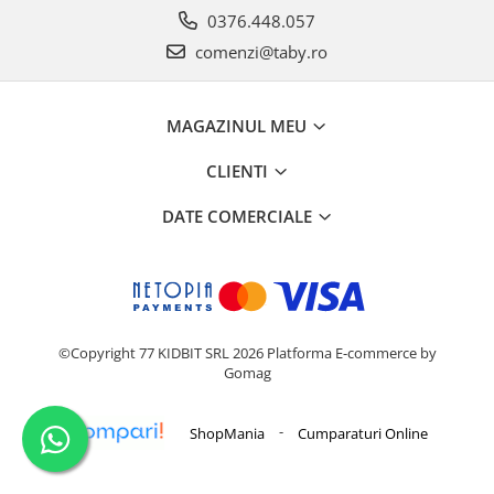
0376.448.057
comenzi@taby.ro
MAGAZINUL MEU
CLIENTI
DATE COMERCIALE
©Copyright 77 KIDBIT SRL 2026
Platforma E-commerce by
Gomag
-
ShopMania
Cumparaturi Online