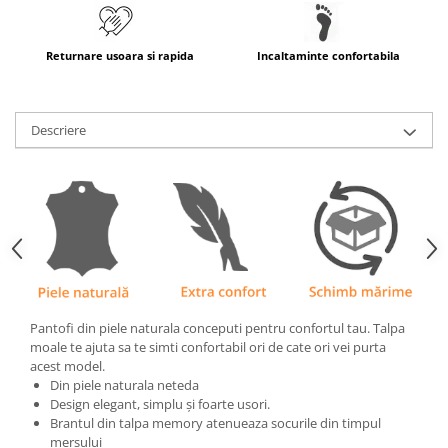
Returnare usoara si rapida
Incaltaminte confortabila
Descriere
Pantofi din piele naturala conceputi pentru confortul tau. Talpa
moale te ajuta sa te simti confortabil ori de cate ori vei purta
acest model.
Din piele naturala neteda
Design elegant, simplu și foarte usori.
Brantul din talpa memory atenueaza socurile din timpul
mersului