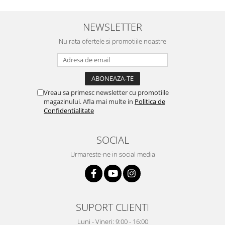
NEWSLETTER
Nu rata ofertele si promotiile noastre
Vreau sa primesc newsletter cu promotiile
magazinului. Afla mai multe in
Politica de
Confidentialitate
SOCIAL
Urmareste-ne in social media
SUPORT CLIENTI
Luni - Vineri: 9:00 - 16:00