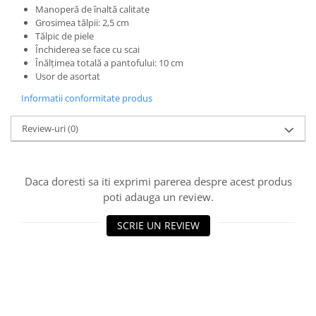
Manoperă de înaltă calitate
Grosimea tălpii: 2,5 cm
Tălpic de piele
Închiderea se face cu scai
Înălțimea totală a pantofului: 10 cm
Usor de asortat
Informatii conformitate produs
Review-uri
(0)
Daca doresti sa iti exprimi parerea despre acest produs
poti adauga un review.
SCRIE UN REVIEW