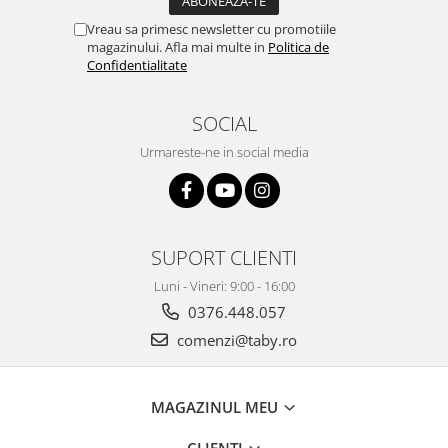
Vreau sa primesc newsletter cu promotiile
magazinului. Afla mai multe in
Politica de
Confidentialitate
SOCIAL
Urmareste-ne in social media
SUPORT CLIENTI
Luni - Vineri: 9:00 - 16:00
0376.448.057
comenzi@taby.ro
MAGAZINUL MEU
CLIENTI