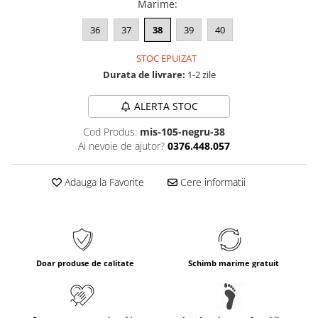
Marime
:
36
37
38
39
40
STOC EPUIZAT
Durata de livrare:
1-2 zile
ALERTA STOC
Cod Produs:
mis-105-negru-38
Ai nevoie de ajutor?
0376.448.057
Adauga la Favorite
Cere informatii
Doar produse de calitate
Schimb marime gratuit