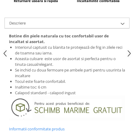
Returnare usoara si rapida
Incaltaminte confortabila
Descriere
Botine din piele naturala cu toc confortabil usor de
incaltat si asortat.
Interiorul captusit cu blanita te protejează de frig in zilele reci
de toamna sau iarna.
Aceasta culoare este usor de asortat si perfecta pentru o
tinuta casual/elegant.
Se inchid cu doua fermoare pe ambele parti pentru usurinta la
incaltare
Tocul este foarte confortabil.
Inaltime toc: 6 cm
Calapod standard - calapod ingust
Informatii conformitate produs