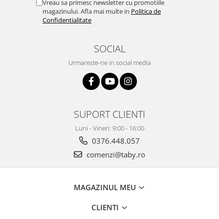
Vreau sa primesc newsletter cu promotiile
magazinului. Afla mai multe in
Politica de
Confidentialitate
SOCIAL
Urmareste-ne in social media
SUPORT CLIENTI
Luni - Vineri: 9:00 - 16:00
0376.448.057
comenzi@taby.ro
MAGAZINUL MEU
CLIENTI