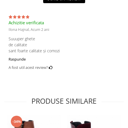
Achizitie verificata
Ilona Hajnal,
Acum 2 ani
Suuuper ghete
de calitate
sant foarte calitate și comozi
Raspunde
A fost util acest review?
PRODUSE SIMILARE
-34%