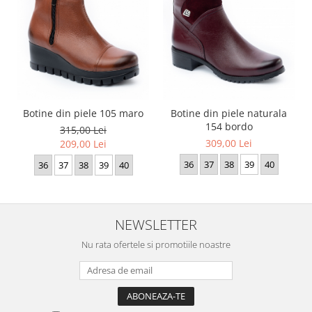
Botine din piele 105 maro
Botine din piele naturala
154 bordo
315,00 Lei
309,00 Lei
209,00 Lei
36
37
38
39
40
36
37
38
39
40
NEWSLETTER
Nu rata ofertele si promotiile noastre