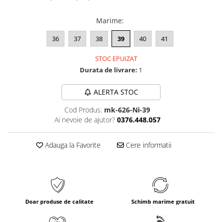
Marime
:
36
37
38
39
40
41
STOC EPUIZAT
Durata de livrare:
1
ALERTA STOC
Cod Produs:
mk-626-Ni-39
Ai nevoie de ajutor?
0376.448.057
Adauga la Favorite
Cere informatii
Doar produse de calitate
Schimb marime gratuit