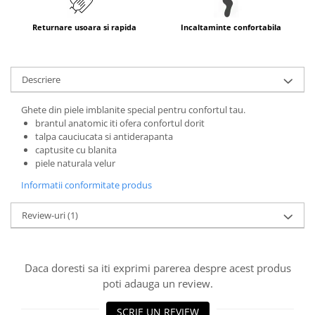
Returnare usoara si rapida
Incaltaminte confortabila
Descriere
Ghete din piele imblanite special pentru confortul tau.
brantul anatomic iti ofera confortul dorit
talpa cauciucata si antiderapanta
captusite cu blanita
piele naturala velur
Informatii conformitate produs
Review-uri
(1)
Daca doresti sa iti exprimi parerea despre acest produs
poti adauga un review.
SCRIE UN REVIEW