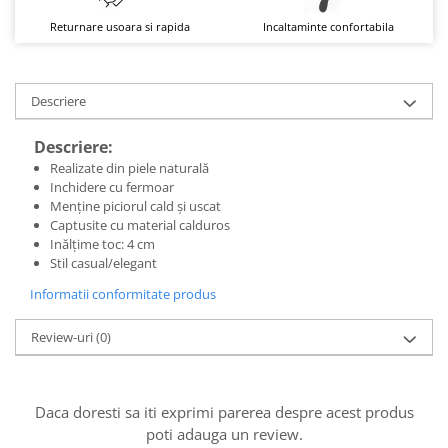
Returnare usoara si rapida
Incaltaminte confortabila
Descriere
Descriere:
Realizate din piele naturală
Inchidere cu fermoar
Menține piciorul cald și uscat
Captusite cu material calduros
Inălțime toc: 4 cm
Stil casual/elegant
Informatii conformitate produs
Review-uri
(0)
Daca doresti sa iti exprimi parerea despre acest produs
poti adauga un review.