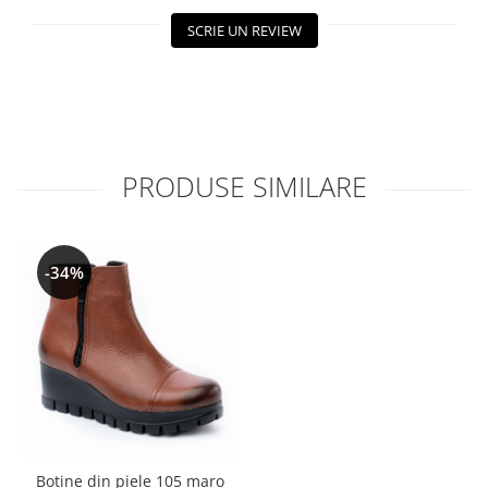
SCRIE UN REVIEW
PRODUSE SIMILARE
-34%
Botine din piele 105 maro