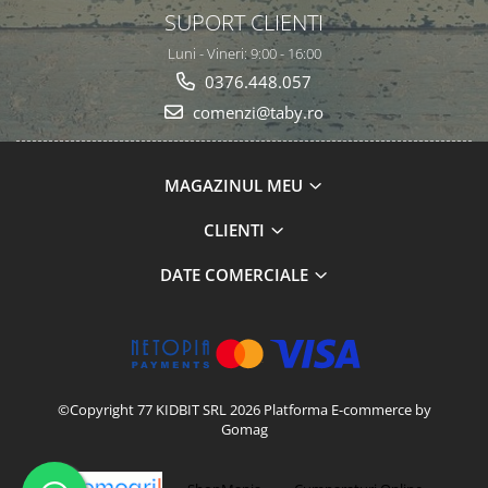
SUPORT CLIENTI
Luni - Vineri: 9:00 - 16:00
0376.448.057
comenzi@taby.ro
MAGAZINUL MEU
CLIENTI
DATE COMERCIALE
©Copyright 77 KIDBIT SRL 2026
Platforma E-commerce by
Gomag
-