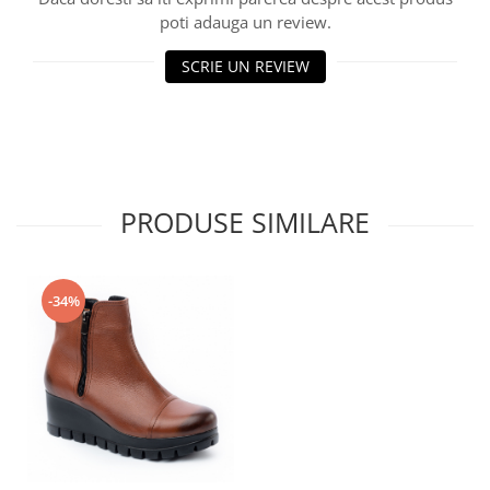
poti adauga un review.
SCRIE UN REVIEW
PRODUSE SIMILARE
-34%