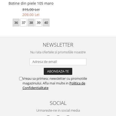
Botine din piele 105 maro
315,00 Lei
209,00 Lei
36
37
38
39
40
NEWSLETTER
Nu rata ofertele si promotiile noastre
Vreau sa primesc newsletter cu promotiile
magazinului. Afla mai multe in
Politica de
Confidentialitate
SOCIAL
Urmareste-ne in social media