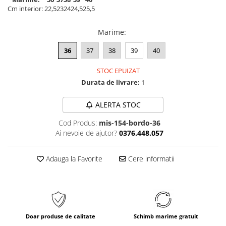
Cm interior:
22,5
23
24
24,5
25,5
Marime
:
36
37
38
39
40
STOC EPUIZAT
Durata de livrare:
1
ALERTA STOC
Cod Produs:
mis-154-bordo-36
Ai nevoie de ajutor?
0376.448.057
Adauga la Favorite
Cere informatii
Doar produse de calitate
Schimb marime gratuit