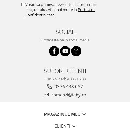
Vreau sa primesc newsletter cu promotiile
magazinului. Afla mai multe in
Politica de
Confidentialitate
SOCIAL
Urmareste-ne in social media
SUPORT CLIENTI
Luni - Vineri: 9:00 - 16:00
0376.448.057
comenzi@taby.ro
MAGAZINUL MEU
CLIENTI