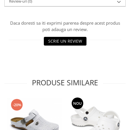
Review-uri
(0)
Daca doresti sa iti exprimi parerea despre acest produs
poti adauga un review.
SCRIE UN REVIEW
PRODUSE SIMILARE
NOU
-20%