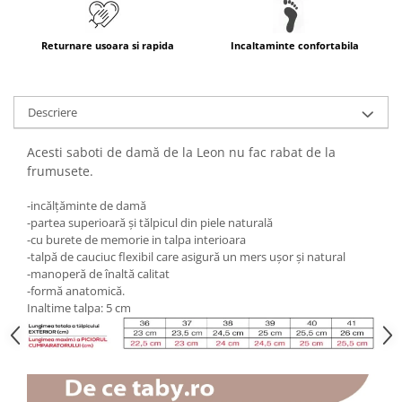
Returnare usoara si rapida
Incaltaminte confortabila
Descriere
Acesti saboti de damă de la Leon nu fac rabat de la
frumusete.
-incălţăminte de damă
-partea superioară şi tălpicul din piele naturală
-cu burete de memorie in talpa interioara
-talpă de cauciuc flexibil care asigură un mers uşor şi natural
-manoperă de înaltă calitat
-formă anatomică.
Inaltime talpa: 5 cm