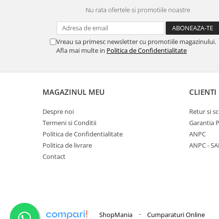
Nu rata ofertele si promotiile noastre
Vreau sa primesc newsletter cu promotiile magazinului.
Afla mai multe in
Politica de Confidentialitate
MAGAZINUL MEU
CLIENTI
Despre noi
Retur si 
Termeni si Conditii
Garantia 
Politica de Confidentialitate
ANPC
Politica de livrare
ANPC - SA
Contact
-
ShopMania
Cumparaturi Online