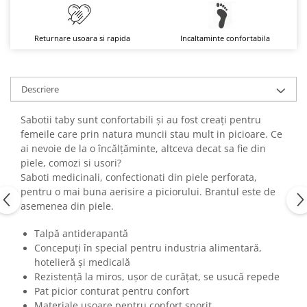
Returnare usoara si rapida
Incaltaminte confortabila
Descriere
Sabotii taby sunt confortabili și au fost creați pentru
femeile care prin natura muncii stau mult in picioare. Ce
ai nevoie de la o încălțăminte, altceva decat sa fie din
piele, comozi si usori?
Saboti medicinali, confectionati din piele perforata,
pentru o mai buna aerisire a piciorului. Brantul este de
asemenea din piele.
Talpă antiderapantă
Concepuți în special pentru industria alimentară,
hotelieră și medicală
Rezistență la miros, ușor de curățat, se usucă repede
Pat picior conturat pentru confort
Materiale ușoare pentru confort sporit.