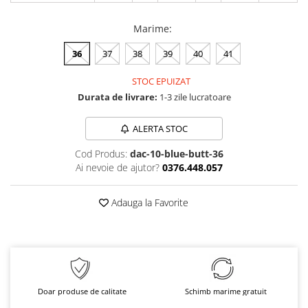
Marime
:
36
37
38
39
40
41
STOC EPUIZAT
Durata de livrare:
1-3 zile lucratoare
ALERTA STOC
Cod Produs:
dac-10-blue-butt-36
Ai nevoie de ajutor?
0376.448.057
Adauga la Favorite
Doar produse de calitate
Schimb marime gratuit