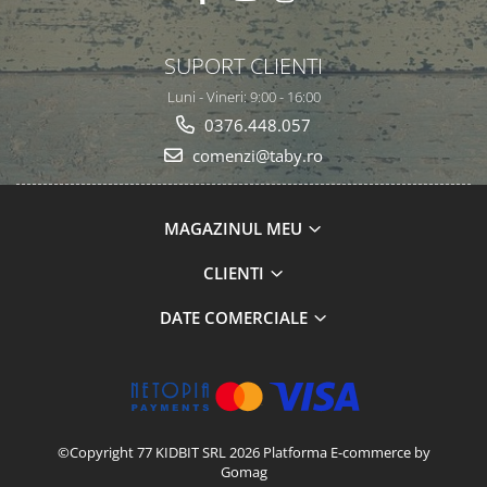
SUPORT CLIENTI
Luni - Vineri: 9:00 - 16:00
0376.448.057
comenzi@taby.ro
MAGAZINUL MEU
CLIENTI
DATE COMERCIALE
©Copyright 77 KIDBIT SRL 2026
Platforma E-commerce by
Gomag