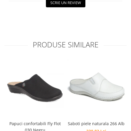
SCRIE UN REVIEW
PRODUSE SIMILARE
Papuci confortabili Fly Flot
Saboti piele naturala 266 Alb
030 Negru