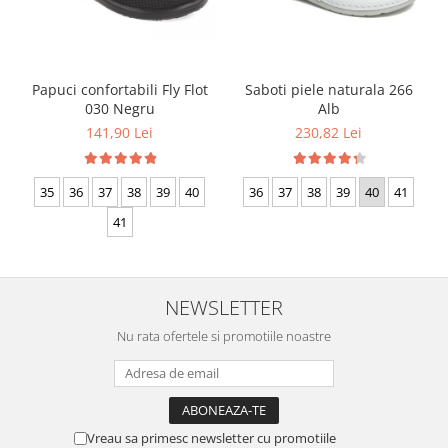
Papuci confortabili Fly Flot
Saboti piele naturala 266
030 Negru
Alb
141,90 Lei
230,82 Lei
35
36
37
38
39
40
36
37
38
39
40
41
41
NEWSLETTER
Nu rata ofertele si promotiile noastre
Vreau sa primesc newsletter cu promotiile