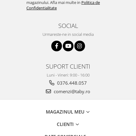
magazinului. Afla mai multe in
Politica de
Confidentialitate
SOCIAL
Urmareste-ne in social media
SUPORT CLIENTI
Luni - Vineri: 9:00 - 16:00
0376.448.057
comenzi@taby.ro
MAGAZINUL MEU
CLIENTI