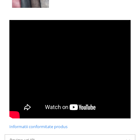
Informatii conformitate produs