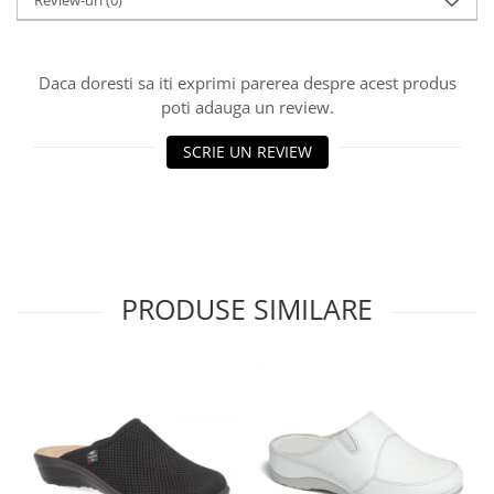
Review-uri
(0)
Daca doresti sa iti exprimi parerea despre acest produs
poti adauga un review.
SCRIE UN REVIEW
PRODUSE SIMILARE