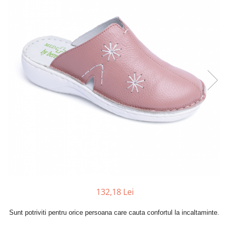
Inblu
Doss
Vesna
Dr. Feet
132,18 Lei
Sunt potriviti pentru orice persoana care cauta confortul la incaltaminte.