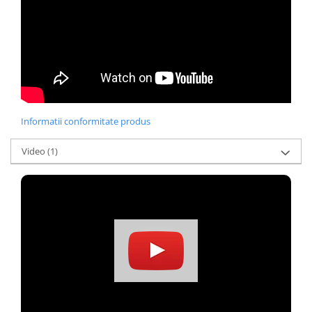
Informatii conformitate produs
Video
(1)