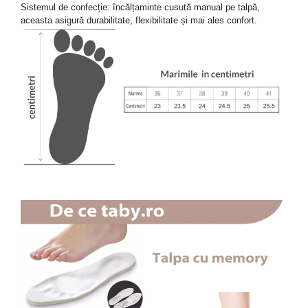
Sistemul de confecție: încălțaminte cusută manual pe talpă,
aceasta asigură durabilitate, flexibilitate și mai ales confort.