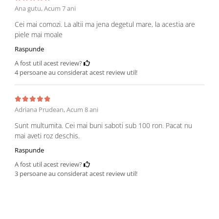
Ana gutu,
Acum 7 ani
Cei mai comozi. La altii ma jena degetul mare, la acestia are
piele mai moale
Raspunde
A fost util acest review?
4 persoane au considerat acest review util!
Adriana Prudean,
Acum 8 ani
Sunt multumita. Cei mai buni saboti sub 100 ron. Pacat nu
mai aveti roz deschis.
Raspunde
A fost util acest review?
3 persoane au considerat acest review util!