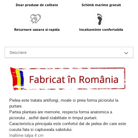
Doar produse de calitate
Schimb marime gratuit
Returnare usoara si rapida
Incaltaminte confortabila
Descriere
Pielea este tratata antifungi, moale si preia forma piciorului la
purtare.
Partea plantara are memorie, respecta forma anatomica a
piciorului , astfel dand stabilitate in timpul purtarii.
Caracteristica principala este confortul dat de pielea din care este
cusuta fata si captuseala sabotului.
Inaltime talpa 4 cm