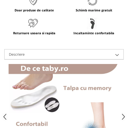
Doar produse de calitate
Schimb marime gratuit
Returnare usoara si rapida
Incaltaminte confortabila
Descriere