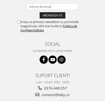
Vreau sa primesc newsletter cu promotiile
magazinului. Afla mai multe in
Politica de
Confidentialitate
SOCIAL
Urmareste-ne in social media
SUPORT CLIENTI
Luni - Vineri: 9:00 - 16:00
0376.448.057
comenzi@taby.ro