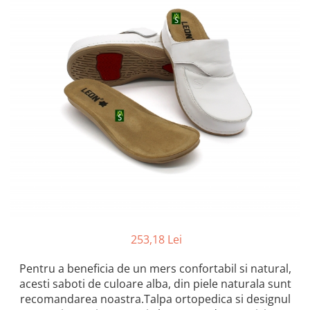
Inblu
Doss
Vesna
Dr. Feet
253,18 Lei
Pentru a beneficia de un mers confortabil si natural,
acesti saboti de culoare alba, din piele naturala sunt
recomandarea noastra.Talpa ortopedica si designul