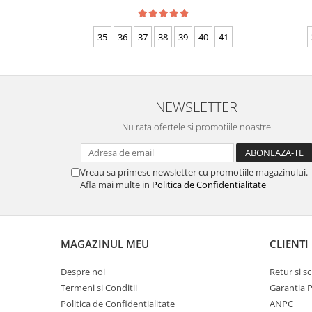
35
36
37
38
39
40
41
NEWSLETTER
Nu rata ofertele si promotiile noastre
Vreau sa primesc newsletter cu promotiile magazinului.
Afla mai multe in
Politica de Confidentialitate
MAGAZINUL MEU
CLIENTI
Despre noi
Retur si 
Termeni si Conditii
Garantia 
Politica de Confidentialitate
ANPC