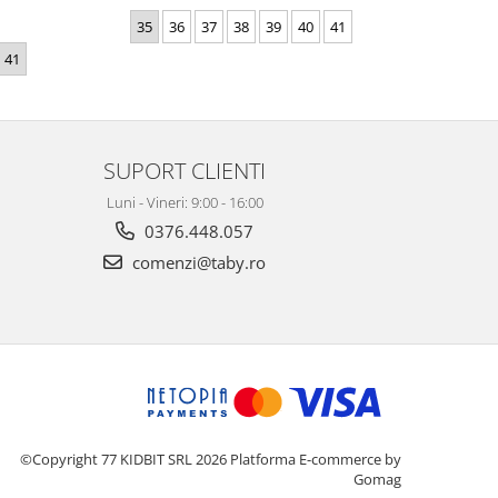
35
36
37
38
39
40
41
36
41
SUPORT CLIENTI
Luni - Vineri: 9:00 - 16:00
0376.448.057
comenzi@taby.ro
©Copyright 77 KIDBIT SRL 2026
Platforma E-commerce by
Gomag