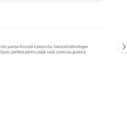
 din partea frontală a piciorului. Datorită tehnologiei
ssic, perfecți pentru plajă, casă, curte sau gradină.