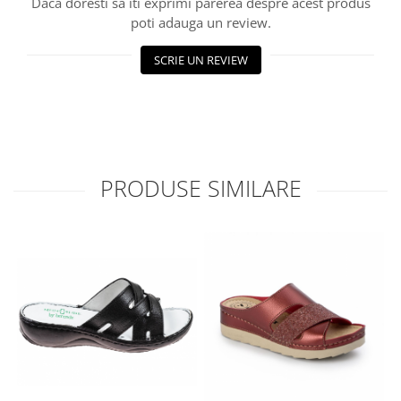
Daca doresti sa iti exprimi parerea despre acest produs
poti adauga un review.
SCRIE UN REVIEW
PRODUSE SIMILARE