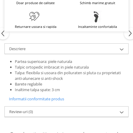
Doar produse de calitate
Schimb marime gratuit
Returnare usoara si rapida
Incaltaminte confortabila
Descriere
Partea superioara: piele naturala
Talpic ortopedic imbracat in piele naturala
Talpa: flexibila si usoara din poliuraten si pluta cu proprietati
anti-alunecare si anti-shock
Barete reglabile
Inaltime talpa spate: 3 cm
Informatii conformitate produs
Review-uri
(0)