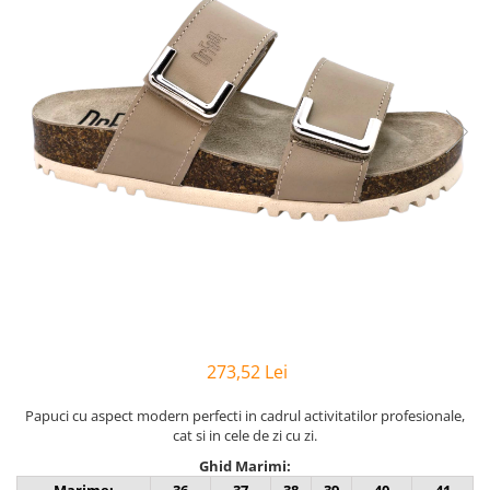
Inblu
Doss
Vesna
Dr. Feet
273,52 Lei
Papuci cu aspect modern perfecti in cadrul activitatilor profesionale,
cat si in cele de zi cu zi.
Ghid Marimi: