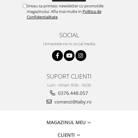
Vreau sa primesc newsletter cu promotiile
magazinului. Afla mai multe in
Politica de
Confidentialitate
SOCIAL
Urmareste-ne in social media
SUPORT CLIENTI
Luni - Vineri: 9:00 - 16:00
0376.448.057
comenzi@taby.ro
MAGAZINUL MEU
CLIENTI