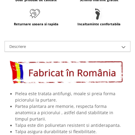
Returnare usoara si rapida
Incaltaminte confortabila
Descriere
Pielea este tratata antifungi, moale si preia forma
piciorului la purtare.
Partea plantara are memorie, respecta forma
anatomica a piciorului , astfel dand stabilitate in
timpul purtarii.
Talpa este din poliuretan resistent si antiderapanta.
Talpa asigura durabilitate si flexibilitate.