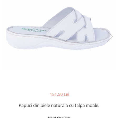
Inblu
Doss
Vesna
Dr. Feet
151,50 Lei
Papuci din piele naturala cu talpa moale.