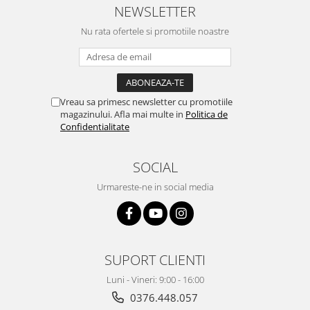
NEWSLETTER
Nu rata ofertele si promotiile noastre
Vreau sa primesc newsletter cu promotiile
magazinului. Afla mai multe in
Politica de
Confidentialitate
SOCIAL
Urmareste-ne in social media
SUPORT CLIENTI
Luni - Vineri: 9:00 - 16:00
0376.448.057