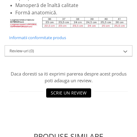
Manoperă de înaltă calitate
Formă anatomică.
Informatii conformitate produs
Review-uri
(0)
Daca doresti sa iti exprimi parerea despre acest produs
poti adauga un review.
SCRIE UN REVIEW
PRODUSE SIMILARE