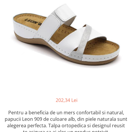
Inblu
Doss
Vesna
Dr. Feet
202,34 Lei
Pentru a beneficia de un mers confortabil si natural,
papucii Leon 909 de culoare alb, din piele naturala sunt
alegerea perfecta. Talpa ortopedica si designul reusit