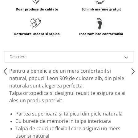
Doar produse de calitate
Schimb marime gratuit
Returnare usoara si rapida
Incaltaminte confortabila
Descriere
Pentru a beneficia de un mers confortabil si
natural, papucii Leon 909 de culoare alb, din piele
naturala sunt alegerea perfecta.
Talpa ortopedica si designul reusit te asigura ca ai
ales un produs potrivit.
Partea superioară şi tălpicul din piele naturală
Cu burete de memorie in talpa interioara
Talpă de cauciuc flexibil care asigură un mers
uşor şi natural