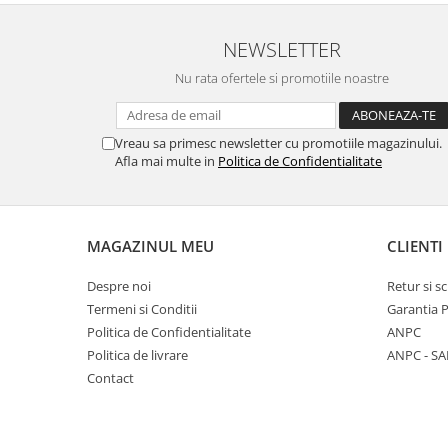
Inblu
Doss
NEWSLETTER
Vesna
Nu rata ofertele si promotiile noastre
Dr. Feet
Vreau sa primesc newsletter cu promotiile magazinului.
Afla mai multe in
Politica de Confidentialitate
MAGAZINUL MEU
CLIENTI
Despre noi
Retur si 
Termeni si Conditii
Garantia 
Politica de Confidentialitate
ANPC
Politica de livrare
ANPC - SA
Contact