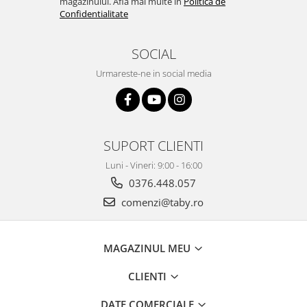
magazinului. Afla mai multe in
Politica de
Confidentialitate
SOCIAL
Urmareste-ne in social media
SUPORT CLIENTI
Luni - Vineri: 9:00 - 16:00
0376.448.057
comenzi@taby.ro
MAGAZINUL MEU
CLIENTI
DATE COMERCIALE