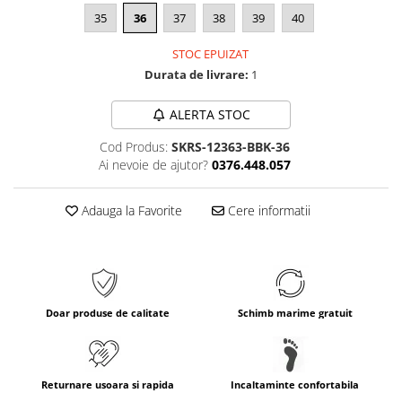
35
36
37
38
39
40
STOC EPUIZAT
Durata de livrare:
1
ALERTA STOC
Cod Produs:
SKRS-12363-BBK-36
Ai nevoie de ajutor?
0376.448.057
Adauga la Favorite
Cere informatii
Doar produse de calitate
Schimb marime gratuit
Returnare usoara si rapida
Incaltaminte confortabila