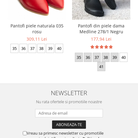
Pantofi piele naturala 035
Pantofi din piele dama
rosu
Medline 278/1 Negru
309,11 Lei
177,94 Lei
35
36
37
38
39
40
35
36
37
38
39
40
41
NEWSLETTER
Nu rata ofertele si promotiile noastre
Vreau sa primesc newsletter cu promotiile