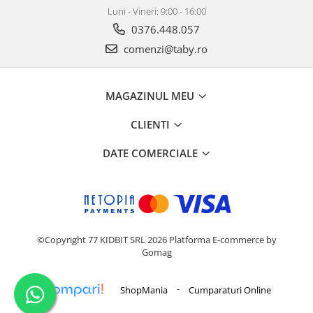
Luni - Vineri: 9:00 - 16:00
0376.448.057
comenzi@taby.ro
MAGAZINUL MEU
CLIENTI
DATE COMERCIALE
©Copyright 77 KIDBIT SRL 2026
Platforma E-commerce by
Gomag
-
ShopMania
Cumparaturi Online