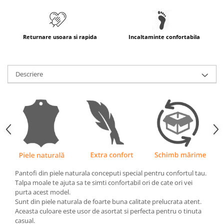
Returnare usoara si rapida
Incaltaminte confortabila
Descriere
Pantofi din piele naturala conceputi special pentru confortul tau.
Talpa moale te ajuta sa te simti confortabil ori de cate ori vei
purta acest model.
Sunt din piele naturala de foarte buna calitate prelucrata atent.
Aceasta culoare este usor de asortat si perfecta pentru o tinuta
casual.